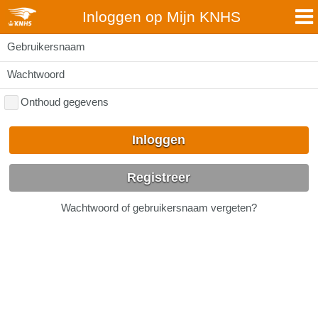
Inloggen op Mijn KNHS
Gebruikersnaam
Wachtwoord
Onthoud gegevens
Inloggen
Registreer
Wachtwoord of gebruikersnaam vergeten?