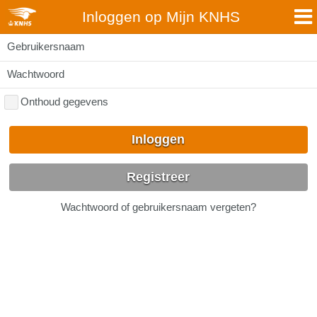
Inloggen op Mijn KNHS
Gebruikersnaam
Wachtwoord
Onthoud gegevens
Inloggen
Registreer
Wachtwoord of gebruikersnaam vergeten?