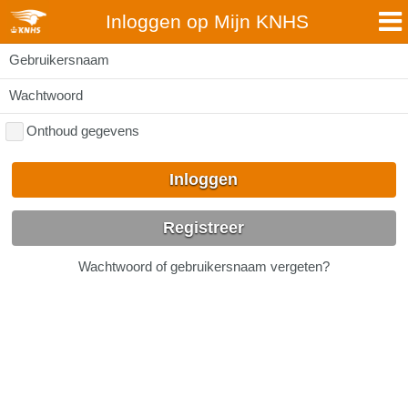
Inloggen op Mijn KNHS
Gebruikersnaam
Wachtwoord
Onthoud gegevens
Inloggen
Registreer
Wachtwoord of gebruikersnaam vergeten?