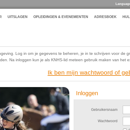
Languag
R
UITSLAGEN
OPLEIDINGEN & EVENEMENTEN
ADRESBOEK
HUL
geving. Log in om je gegevens te beheren, je in te schrijven voor de g
ijden. Na inloggen kun je als KNHS-lid meteen gebruik maken van het 
Ik ben mijn wachtwoord of g
Inloggen
Gebruikersnaam
Wachtwoord