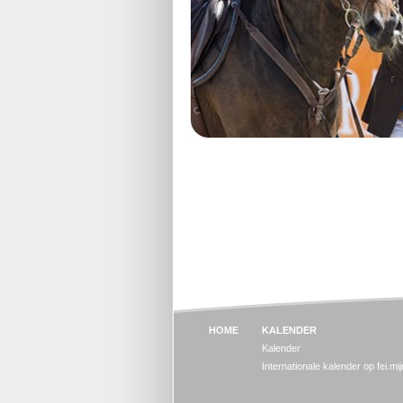
HOME
KALENDER
Kalender
Internationale kalender op fei.mi