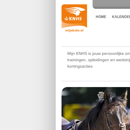
HOME
KALENDE
Mijn KNHS is jouw persoonlijke om
trainingen, opleidingen en wedstr
kortingsacties.