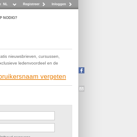
e
NL
Registreer
Inloggen
P NODIG?
ratis nieuwsbrieven, cursussen,
exclusieve ledenvoordeel en de
ebruikersnaam vergeten