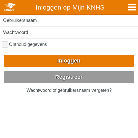
Inloggen op Mijn KNHS
Gebruikersnaam
Wachtwoord
Onthoud gegevens
Inloggen
Registreer
Wachtwoord of gebruikersnaam vergeten?