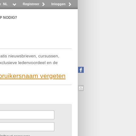
e
NL
Registreer
Inloggen
P NODIG?
ratis nieuwsbrieven, cursussen,
exclusieve ledenvoordeel en de
ebruikersnaam vergeten