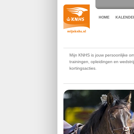
HOME
KALENDE
Mijn KNHS is jouw persoonlijke om
trainingen, opleidingen en wedstr
kortingsacties.