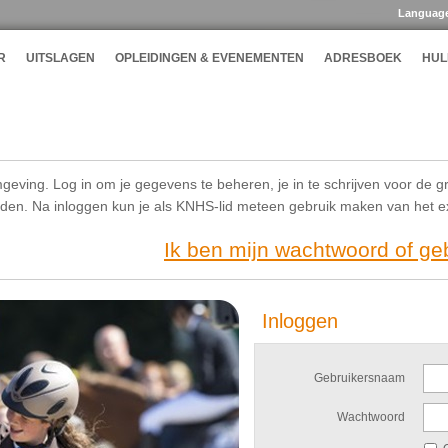
Languag
R
UITSLAGEN
OPLEIDINGEN & EVENEMENTEN
ADRESBOEK
HUL
geving. Log in om je gegevens te beheren, je in te schrijven voor de g
ijden. Na inloggen kun je als KNHS-lid meteen gebruik maken van het 
Ik ben mijn wachtwoord of g
Inloggen
Gebruikersnaam
Wachtwoord