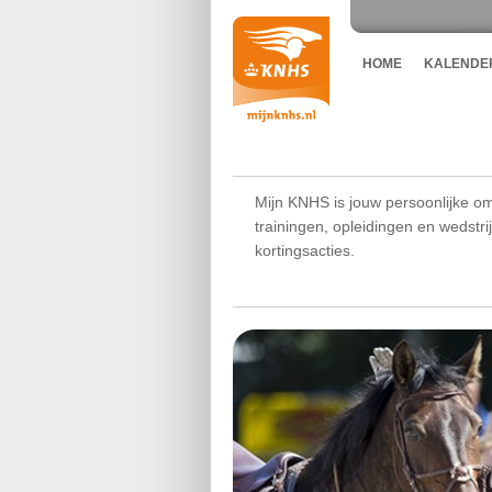
HOME
KALENDE
Mijn KNHS is jouw persoonlijke om
trainingen, opleidingen en wedstr
kortingsacties.