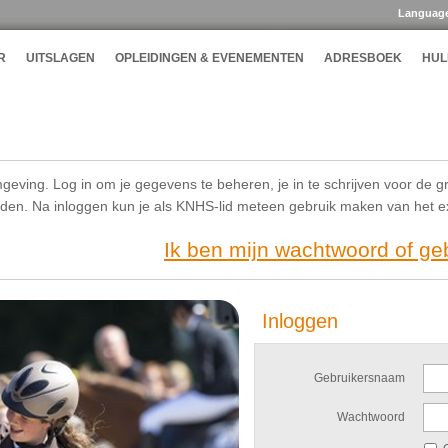
Languag
R
UITSLAGEN
OPLEIDINGEN & EVENEMENTEN
ADRESBOEK
HUL
geving. Log in om je gegevens te beheren, je in te schrijven voor de g
ijden. Na inloggen kun je als KNHS-lid meteen gebruik maken van het 
Ik ben mijn wachtwoord of g
Inloggen
Gebruikersnaam
Wachtwoord