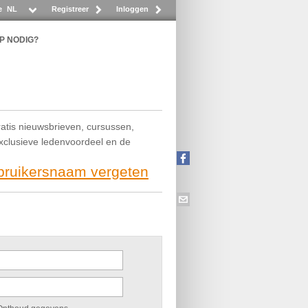
e
NL
Registreer
Inloggen
P NODIG?
ratis nieuwsbrieven, cursussen,
exclusieve ledenvoordeel en de
ebruikersnaam vergeten