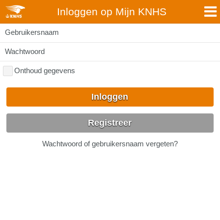
Inloggen op Mijn KNHS
Gebruikersnaam
Wachtwoord
Onthoud gegevens
Inloggen
Registreer
Wachtwoord of gebruikersnaam vergeten?