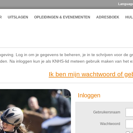
Languag
R
UITSLAGEN
OPLEIDINGEN & EVENEMENTEN
ADRESBOEK
HUL
geving. Log in om je gegevens te beheren, je in te schrijven voor de g
ijden. Na inloggen kun je als KNHS-lid meteen gebruik maken van het 
Ik ben mijn wachtwoord of g
Inloggen
Gebruikersnaam
Wachtwoord