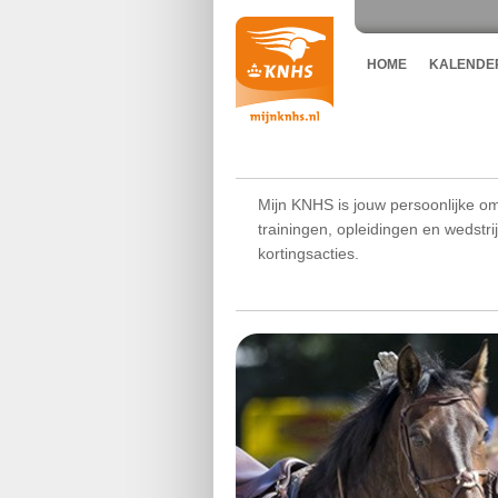
HOME
KALENDE
Mijn KNHS is jouw persoonlijke om
trainingen, opleidingen en wedstr
kortingsacties.