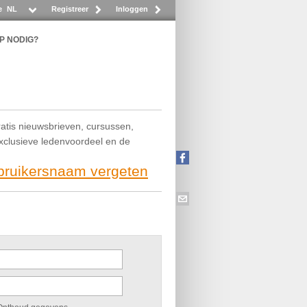
e
NL
Registreer
Inloggen
P NODIG?
ratis nieuwsbrieven, cursussen,
exclusieve ledenvoordeel en de
ebruikersnaam vergeten