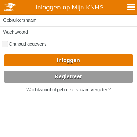
Inloggen op Mijn KNHS
Gebruikersnaam
Wachtwoord
Onthoud gegevens
Inloggen
Registreer
Wachtwoord of gebruikersnaam vergeten?