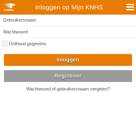
Inloggen op Mijn KNHS
Gebruikersnaam
Wachtwoord
Onthoud gegevens
Inloggen
Registreer
Wachtwoord of gebruikersnaam vergeten?