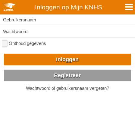
Inloggen op Mijn KNHS
Gebruikersnaam
Wachtwoord
Onthoud gegevens
Inloggen
Registreer
Wachtwoord of gebruikersnaam vergeten?