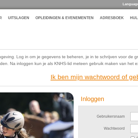
Languag
R
UITSLAGEN
OPLEIDINGEN & EVENEMENTEN
ADRESBOEK
HUL
geving. Log in om je gegevens te beheren, je in te schrijven voor de g
ijden. Na inloggen kun je als KNHS-lid meteen gebruik maken van het 
Ik ben mijn wachtwoord of g
Inloggen
Gebruikersnaam
Wachtwoord