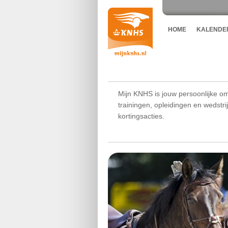
HOME
KALENDE
Mijn KNHS is jouw persoonlijke om
trainingen, opleidingen en wedstr
kortingsacties.