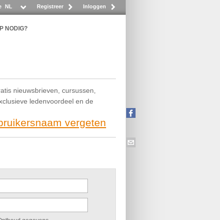
e
NL
Registreer
Inloggen
P NODIG?
ratis nieuwsbrieven, cursussen,
exclusieve ledenvoordeel en de
ebruikersnaam vergeten