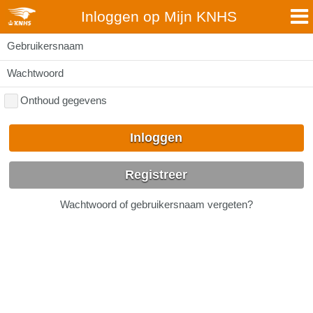
Inloggen op Mijn KNHS
Gebruikersnaam
Wachtwoord
Onthoud gegevens
Inloggen
Registreer
Wachtwoord of gebruikersnaam vergeten?