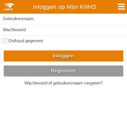
Inloggen op Mijn KNHS
Gebruikersnaam
Wachtwoord
Onthoud gegevens
Inloggen
Registreer
Wachtwoord of gebruikersnaam vergeten?