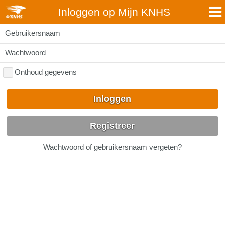
Inloggen op Mijn KNHS
Gebruikersnaam
Wachtwoord
Onthoud gegevens
Inloggen
Registreer
Wachtwoord of gebruikersnaam vergeten?