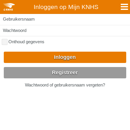
Inloggen op Mijn KNHS
Gebruikersnaam
Wachtwoord
Onthoud gegevens
Inloggen
Registreer
Wachtwoord of gebruikersnaam vergeten?