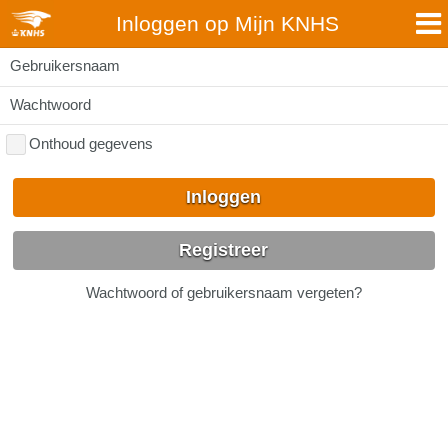
Inloggen op Mijn KNHS
Gebruikersnaam
Wachtwoord
Onthoud gegevens
Inloggen
Registreer
Wachtwoord of gebruikersnaam vergeten?