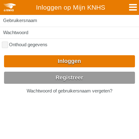
Inloggen op Mijn KNHS
Gebruikersnaam
Wachtwoord
Onthoud gegevens
Inloggen
Registreer
Wachtwoord of gebruikersnaam vergeten?