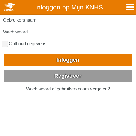
Inloggen op Mijn KNHS
Gebruikersnaam
Wachtwoord
Onthoud gegevens
Inloggen
Registreer
Wachtwoord of gebruikersnaam vergeten?